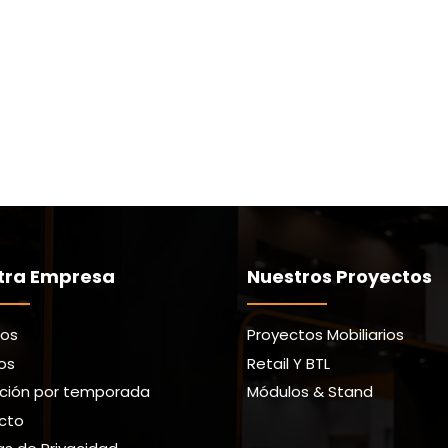
tra Empresa
Nuestros Proyectos
ros
Proyectos Mobiliarios
ios
Retail Y BTL
ción por temporada
Módulos & Stand
cto