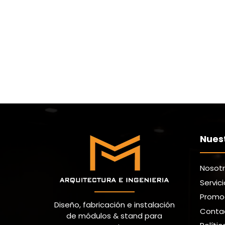
Nues
Nosot
Servic
Promo
Diseño, fabricación e instalación
Conta
de módulos & stand para