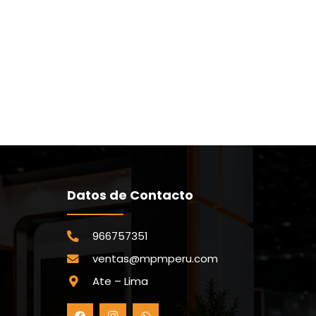
Datos de Contacto
966757351
ventas@mpmperu.com
Ate – Lima