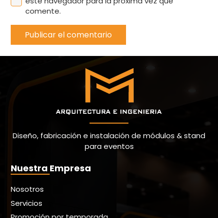
este navegador para la próxima vez que
comente.
Publicar el comentario
Diseño, fabricación e instalación de módulos & stand
para eventos
Nuestra Empresa
Nosotros
Servicios
Promoción por temporada