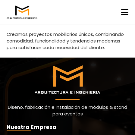
Creamos proyectos mobiliarios únicos, combinando
comodidad, funcionalidad y tendencias modernas
para satisfacer cada necesidad del cliente.
Diseño, fabricación e instalación de módulos & stand
para eventos
Nuestra Empresa